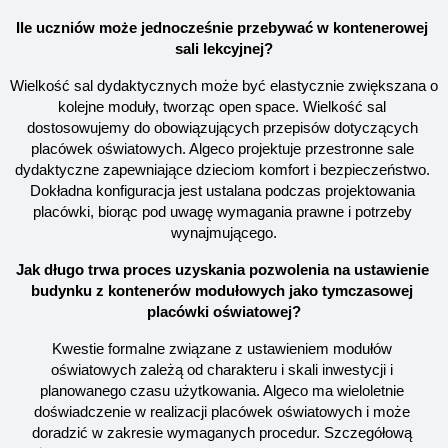
Ile uczniów może jednocześnie przebywać w kontenerowej 
sali lekcyjnej?
Wielkość sal dydaktycznych może być elastycznie zwiększana o 
kolejne moduły, tworząc open space. Wielkość sal 
dostosowujemy do obowiązujących przepisów dotyczących 
placówek oświatowych. Algeco projektuje przestronne sale 
dydaktyczne zapewniające dzieciom komfort i bezpieczeństwo. 
Dokładna konfiguracja jest ustalana podczas projektowania 
placówki, biorąc pod uwagę wymagania prawne i potrzeby 
wynajmującego.
Jak długo trwa proces uzyskania pozwolenia na ustawienie 
budynku z kontenerów modułowych jako tymczasowej 
placówki oświatowej?
Kwestie formalne związane z ustawieniem modułów 
oświatowych zależą od charakteru i skali inwestycji i 
planowanego czasu użytkowania. Algeco ma wieloletnie 
doświadczenie w realizacji placówek oświatowych i może 
doradzić w zakresie wymaganych procedur. Szczegółową 