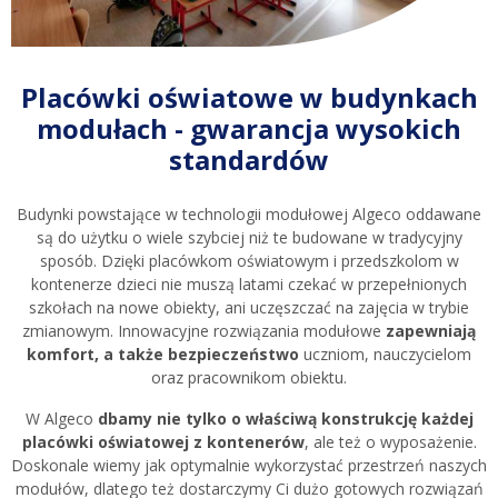
Placówki oświatowe w budynkach
modułach - gwarancja wysokich
standardów
Budynki powstające w technologii modułowej Algeco oddawane
są do użytku o wiele szybciej niż te budowane w tradycyjny
sposób. Dzięki placówkom oświatowym i przedszkolom w
kontenerze dzieci nie muszą latami czekać w przepełnionych
szkołach na nowe obiekty, ani uczęszczać na zajęcia w trybie
zmianowym. Innowacyjne rozwiązania modułowe
zapewniają
komfort, a także bezpieczeństwo
uczniom, nauczycielom
oraz pracownikom obiektu.
W Algeco
dbamy nie tylko o właściwą konstrukcję każdej
placówki oświatowej z kontenerów
, ale też o wyposażenie.
Doskonale wiemy jak optymalnie wykorzystać przestrzeń naszych
modułów, dlatego też dostarczymy Ci dużo gotowych rozwiązań