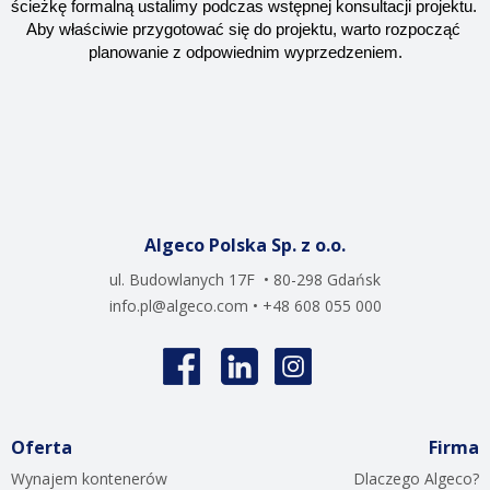
ścieżkę formalną ustalimy podczas wstępnej konsultacji projektu. 
Aby właściwie przygotować się do projektu, warto rozpocząć 
planowanie z odpowiednim wyprzedzeniem.
Algeco Polska Sp. z o.o.
ul. Budowlanych 17F • 80-298 Gdańsk
info.pl@algeco.com
• +48 608 055 000
Oferta
Firma
Wynajem kontenerów
Dlaczego Algeco?