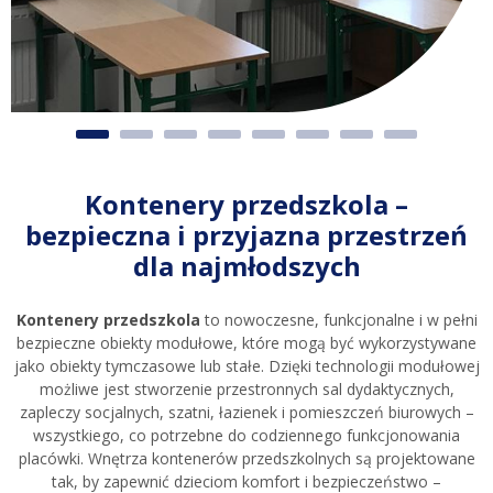
Kontenery przedszkola –
bezpieczna i przyjazna przestrzeń
dla najmłodszych
Kontenery przedszkola
to nowoczesne, funkcjonalne i w pełni
bezpieczne obiekty modułowe, które mogą być wykorzystywane
jako obiekty tymczasowe lub stałe. Dzięki technologii modułowej
możliwe jest stworzenie przestronnych sal dydaktycznych,
zapleczy socjalnych, szatni, łazienek i pomieszczeń biurowych –
wszystkiego, co potrzebne do codziennego funkcjonowania
placówki. Wnętrza kontenerów przedszkolnych są projektowane
tak, by zapewnić dzieciom komfort i bezpieczeństwo –