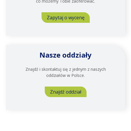
co możemy Tobie zaoferować.
Zapytaj o wycenę
Nasze oddziały
Znajdź i skontaktuj się z jednym z naszych
oddziałów w Polsce.
Znajdź oddział