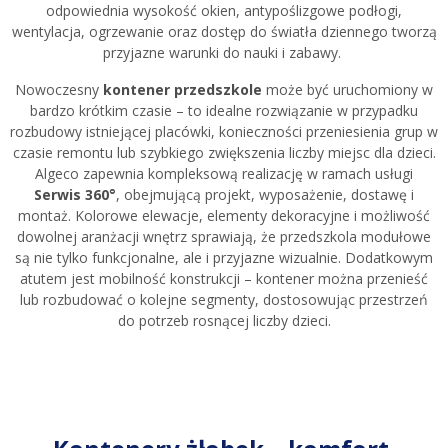
odpowiednia wysokość okien, antypoślizgowe podłogi,
wentylacja, ogrzewanie oraz dostęp do światła dziennego tworzą
przyjazne warunki do nauki i zabawy.
Nowoczesny
kontener przedszkole
może być uruchomiony w
bardzo krótkim czasie – to idealne rozwiązanie w przypadku
rozbudowy istniejącej placówki, konieczności przeniesienia grup w
czasie remontu lub szybkiego zwiększenia liczby miejsc dla dzieci.
Algeco zapewnia kompleksową realizację w ramach usługi
Serwis 360°
, obejmującą projekt, wyposażenie, dostawę i
montaż. Kolorowe elewacje, elementy dekoracyjne i możliwość
dowolnej aranżacji wnętrz sprawiają, że przedszkola modułowe
są nie tylko funkcjonalne, ale i przyjazne wizualnie. Dodatkowym
atutem jest mobilność konstrukcji – kontener można przenieść
lub rozbudować o kolejne segmenty, dostosowując przestrzeń
do potrzeb rosnącej liczby dzieci.