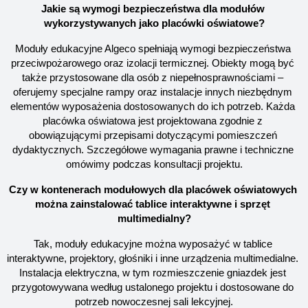
Jakie są wymogi bezpieczeństwa dla modułów 
wykorzystywanych jako placówki oświatowe?
Moduły edukacyjne Algeco spełniają wymogi bezpieczeństwa 
przeciwpożarowego oraz izolacji termicznej. Obiekty mogą być 
także przystosowane dla osób z niepełnosprawnościami – 
oferujemy specjalne rampy oraz instalacje innych niezbędnym 
elementów wyposażenia dostosowanych do ich potrzeb. Każda 
placówka oświatowa jest projektowana zgodnie z 
obowiązującymi przepisami dotyczącymi pomieszczeń 
dydaktycznych. Szczegółowe wymagania prawne i techniczne 
omówimy podczas konsultacji projektu.
Czy w kontenerach modułowych dla placówek oświatowych 
można zainstalować tablice interaktywne i sprzęt 
multimedialny?
Tak, moduły edukacyjne można wyposażyć w tablice 
interaktywne, projektory, głośniki i inne urządzenia multimedialne. 
Instalacja elektryczna, w tym rozmieszczenie gniazdek jest 
przygotowywana według ustalonego projektu i dostosowane do 
potrzeb nowoczesnej sali lekcyjnej.