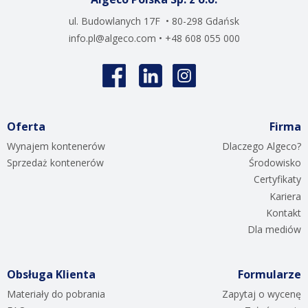
ul. Budowlanych 17F • 80-298 Gdańsk
info.pl@algeco.com
• +48 608 055 000
Oferta
Firma
Wynajem kontenerów
Dlaczego Algeco?
Sprzedaż kontenerów
Środowisko
Certyfikaty
Kariera
Kontakt
Dla mediów
Obsługa Klienta
Formularze
Materiały do pobrania
Zapytaj o wycenę