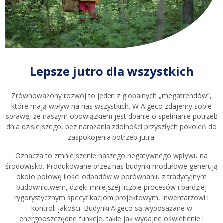
Lepsze jutro dla wszystkich
Zrównoważony rozwój to jeden z globalnych „megatrendów”,
które mają wpływ na nas wszystkich. W Algeco zdajemy sobie
sprawę, że naszym obowiązkiem jest dbanie o spełnianie potrzeb
dnia dzisiejszego, bez narażania zdolności przyszłych pokoleń do
zaspokojenia potrzeb jutra.
Oznacza to zmniejszenie naszego negatywnego wpływu na
środowisko. Produkowane przez nas budynki modułowe generują
około połowę ilości odpadów w porównaniu z tradycyjnym
budownictwem, dzięki mniejszej liczbie procesów i bardziej
rygorystycznym specyfikacjom projektowym, inwentarzowi i
kontroli jakości. Budynki Algeco są wyposażane w
energooszczędne funkcje, takie jak wydajne oświetlenie i