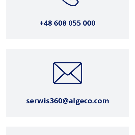
+48 608 055 000
serwis360@algeco.com