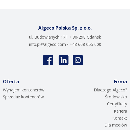
Algeco Polska Sp. z o.o.
ul. Budowlanych 17F • 80-298 Gdańsk
info.pl@algeco.com
• +48 608 055 000
Oferta
Firma
Wynajem kontenerów
Dlaczego Algeco?
Sprzedaż kontenerów
Środowisko
Certyfikaty
Kariera
Kontakt
Dla mediów