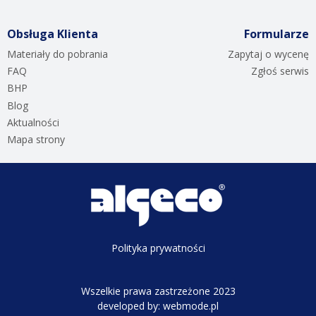
Obsługa Klienta
Formularze
Materiały do pobrania
Zapytaj o wycenę
FAQ
Zgłoś serwis
BHP
Blog
Aktualności
Mapa strony
Polityka prywatności
Wszelkie prawa zastrzeżone 2023
developed by:
webmode.pl