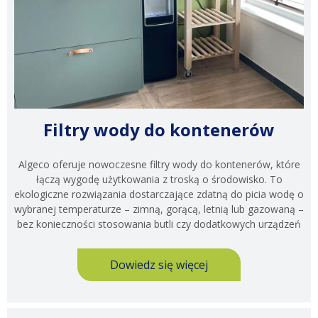
Filtry wody do kontenerów
Algeco oferuje nowoczesne filtry wody do kontenerów, które
łączą wygodę użytkowania z troską o środowisko. To
ekologiczne rozwiązania dostarczające zdatną do picia wodę o
wybranej temperaturze – zimną, gorącą, letnią lub gazowaną –
bez konieczności stosowania butli czy dodatkowych urządzeń
Dowiedz się więcej