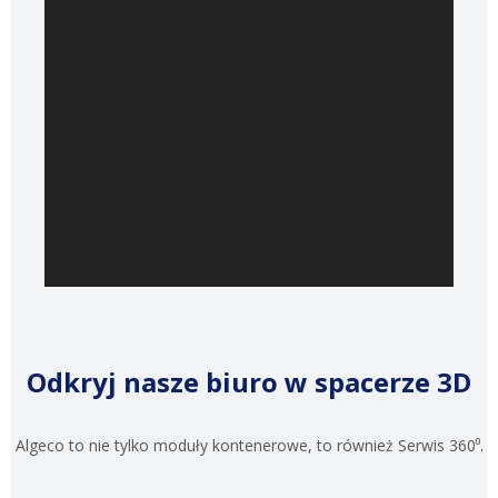
Odkryj nasze biuro w spacerze 3D
Algeco to nie tylko moduły kontenerowe, to również Serwis 360⁰.