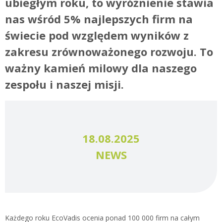
ubiegłym roku, to wyróżnienie stawia
nas wśród 5% najlepszych firm na
świecie pod względem wyników z
zakresu zrównoważonego rozwoju. To
ważny kamień milowy dla naszego
zespołu i naszej misji.
18.08.2025
NEWS
Każdego roku EcoVadis ocenia ponad 100 000 firm na całym