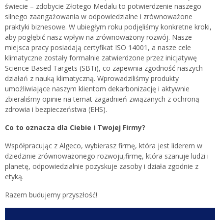
świecie – zdobycie Złotego Medalu to potwierdzenie naszego
silnego zaangażowania w odpowiedzialne i zrównoważone
praktyki biznesowe. W ubiegłym roku podjęliśmy konkretne kroki,
aby pogłębić nasz wpływ na zrównoważony rozwój. Nasze
miejsca pracy posiadają certyfikat ISO 14001, a nasze cele
klimatyczne zostały formalnie zatwierdzone przez inicjatywę
Science Based Targets (SBTi), co zapewnia zgodność naszych
działań z nauką klimatyczną. Wprowadziliśmy produkty
umożliwiające naszym klientom dekarbonizację i aktywnie
zbieraliśmy opinie na temat zagadnień związanych z ochroną
zdrowia i bezpieczeństwa (EHS).
Co to oznacza dla Ciebie i Twojej Firmy?
Współpracując z Algeco, wybierasz firmę, która jest liderem w
dziedzinie zrównoważonego rozwoju,firmę, która szanuje ludzi i
planetę, odpowiedzialnie pozyskuje zasoby i działa zgodnie z
etyką.
Razem budujemy przyszłość!