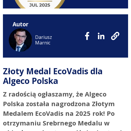
Autor
Dariusz
Marnic
Złoty Medal EcoVadis dla
Algeco Polska
Z radością ogłaszamy, że Algeco
Polska została nagrodzona Złotym
Medalem EcoVadis na 2025 rok! Po
otrzymaniu Srebrnego Medalu w