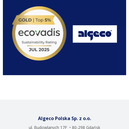
Algeco Polska Sp. z o.o.
ul. Budowlanych 17F • 80-298 Gdańsk