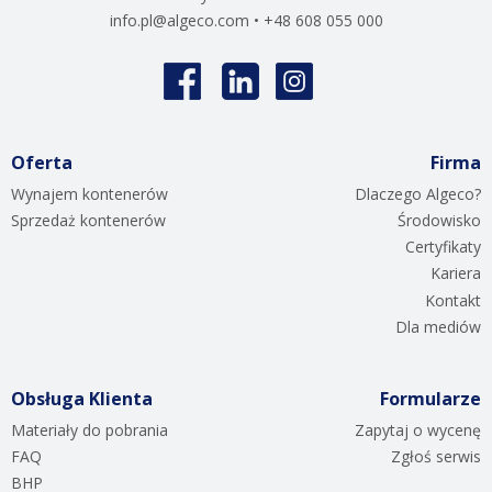
info.pl@algeco.com
• +48 608 055 000
Oferta
Firma
Wynajem kontenerów
Dlaczego Algeco?
Sprzedaż kontenerów
Środowisko
Certyfikaty
Kariera
Kontakt
Dla mediów
Obsługa Klienta
Formularze
Materiały do pobrania
Zapytaj o wycenę
FAQ
Zgłoś serwis
BHP