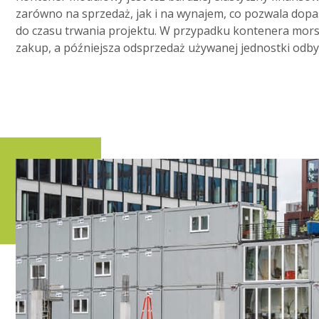
zarówno na sprzedaż, jak i na wynajem, co pozwala do
do czasu trwania projektu. W przypadku kontenera mors
zakup, a późniejsza odsprzedaż używanej jednostki odby