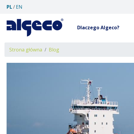
PL
EN
Dlaczego Algeco?
Ścieżka
Strona główna
Blog
nawigacyjna