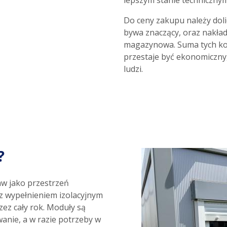
Do ceny zakupu należy doli
bywa znaczący, oraz nakłady
magazynowa. Suma tych kos
przestaje być ekonomiczny,
ludzi.
?
w jako przestrzeń
 z wypełnieniem izolacyjnym
zez cały rok. Moduły są
wanie, a w razie potrzeby w