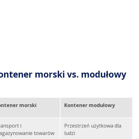
ontener morski vs. modułowy
ontener morski
Kontener modułowy
ansport i
Przestrzeń użytkowa dla
agazynowanie towarów
ludzi