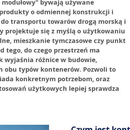
er modułowy" bywają używane
produkty o odmiennej konstrukcji i
 do transportu towarów drogą morską i
 projektuje się z myślą o użytkowaniu
cjalne, mieszkanie tymczasowe czy punkt
d tego, do czego przestrzeń ma
ik wyjaśnia różnice w budowie,
h obu typów kontenerów. Pozwoli to
wiada konkretnym potrzebom, oraz
stosowań użytkowych lepiej sprawdza
Czym jest kon