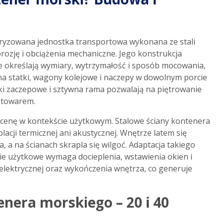
ryzowana jednostka transportowa wykonana ze stali
rozję i obciążenia mechaniczne. Jego konstrukcja
 określają wymiary, wytrzymałość i sposób mocowania,
na statki, wagony kolejowe i naczepy w dowolnym porcie
iki zaczepowe i sztywna rama pozwalają na piętrowanie
 towarem.
cenę w kontekście użytkowym. Stalowe ściany kontenera
lacji termicznej ani akustycznej. Wnętrze latem się
, a na ścianach skrapla się wilgoć. Adaptacja takiego
e użytkowe wymaga docieplenia, wstawienia okien i
i elektrycznej oraz wykończenia wnętrza, co generuje
nera morskiego – 20 i 40