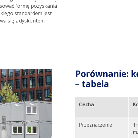
pasować formę pozyskania
kiego standardem jest
wa się z dyskontem.
Porównanie: k
– tabela
Cecha
K
Przeznaczenie
Tr
m