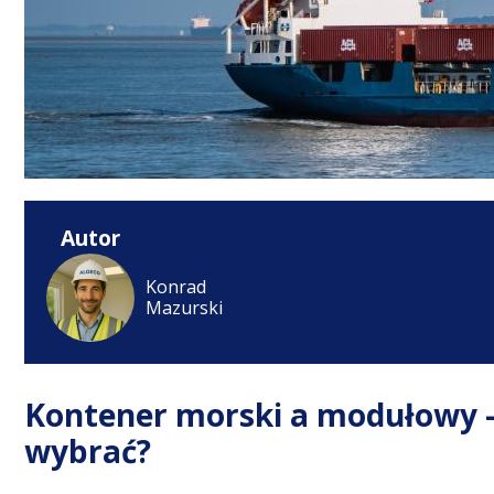
Autor
Konrad
Mazurski
Kontener morski a modułowy – 
wybrać?