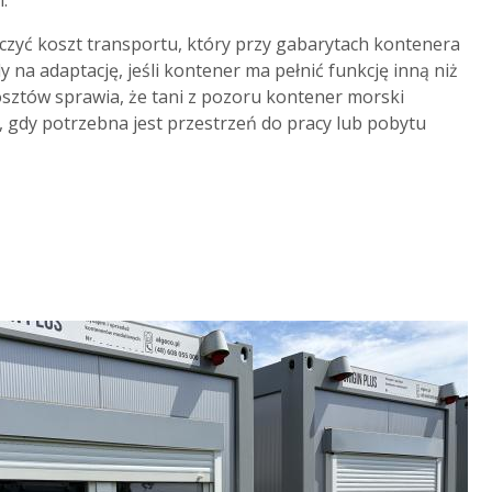
czyć koszt transportu, który przy gabarytach kontenera
 na adaptację, jeśli kontener ma pełnić funkcję inną niż
ztów sprawia, że tani z pozoru kontener morski
 gdy potrzebna jest przestrzeń do pracy lub pobytu