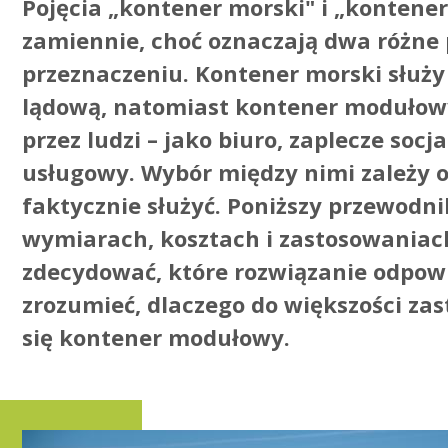
Pojęcia „kontener morski" i „konten
zamiennie, choć oznaczają dwa różne 
przeznaczeniu. Kontener morski służy
lądową, natomiast kontener modułowy
przez ludzi – jako biuro, zaplecze so
usługowy. Wybór między nimi zależy o
faktycznie służyć. Poniższy przewodn
wymiarach, kosztach i zastosowaniac
zdecydować, które rozwiązanie odpo
zrozumieć, dlaczego do większości za
się kontener modułowy.