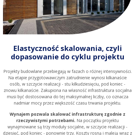
Elastyczność skalowania, czyli
dopasowanie do cyklu projektu
Projekty budowlane przebiegają w fazach o różnej intensywności.
Na etapie przygotowawczym zatrudnienie wynosi kilkanaście
osób, w szczycie realizacji - stu kilkudziesięciu, pod koniec -
znowu kilkanaście. Zakupiona na własność infrastruktura socjalna
musi być dostosowana do tej maksymalnej liczby, co oznacza
nadmiar mocy przez większość czasu trwania projektu.
Wynajem pozwala skalować infrastrukturę zgodnie z
rzeczywistymi potrzebami.
Na początku projektu
wynajmowane są trzy moduły socjalne, w szczycie realizacji -
dziesięć, pod koniec - ponownie trzy. Koszty rosną i maleją wraz z