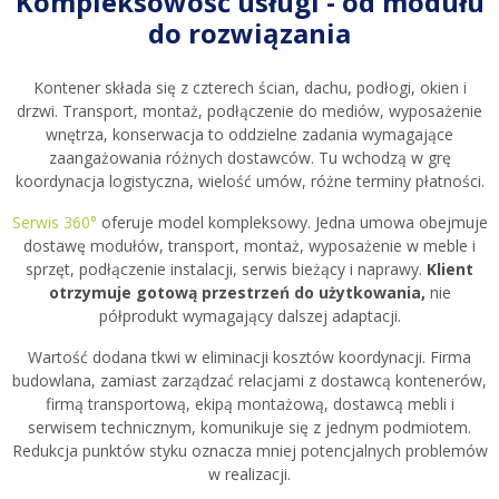
Kompleksowość usługi - od modułu
do rozwiązania
Kontener składa się z czterech ścian, dachu, podłogi, okien i
drzwi. Transport, montaż, podłączenie do mediów, wyposażenie
wnętrza, konserwacja to oddzielne zadania wymagające
zaangażowania różnych dostawców. Tu wchodzą w grę
koordynacja logistyczna, wielość umów, różne terminy płatności.
Serwis 360°
oferuje model kompleksowy. Jedna umowa obejmuje
dostawę modułów, transport, montaż, wyposażenie w meble i
sprzęt, podłączenie instalacji, serwis bieżący i naprawy.
Klient
otrzymuje gotową przestrzeń do użytkowania,
nie
półprodukt wymagający dalszej adaptacji.
Wartość dodana tkwi w eliminacji kosztów koordynacji. Firma
budowlana, zamiast zarządzać relacjami z dostawcą kontenerów,
firmą transportową, ekipą montażową, dostawcą mebli i
serwisem technicznym, komunikuje się z jednym podmiotem.
Redukcja punktów styku oznacza mniej potencjalnych problemów
w realizacji.