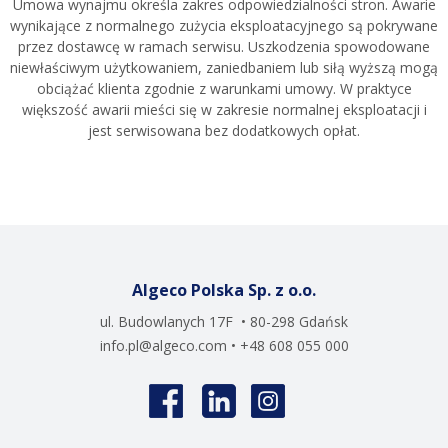
Umowa wynajmu określa zakres odpowiedzialności stron. Awarie
wynikające z normalnego zużycia eksploatacyjnego są pokrywane
przez dostawcę w ramach serwisu. Uszkodzenia spowodowane
niewłaściwym użytkowaniem, zaniedbaniem lub siłą wyższą mogą
obciążać klienta zgodnie z warunkami umowy. W praktyce
większość awarii mieści się w zakresie normalnej eksploatacji i
jest serwisowana bez dodatkowych opłat.
Algeco Polska Sp. z o.o.
ul. Budowlanych 17F • 80-298 Gdańsk
info.pl@algeco.com
• +48 608 055 000