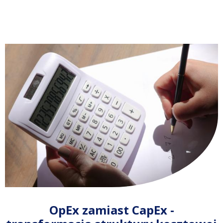
OpEx zamiast CapEx -