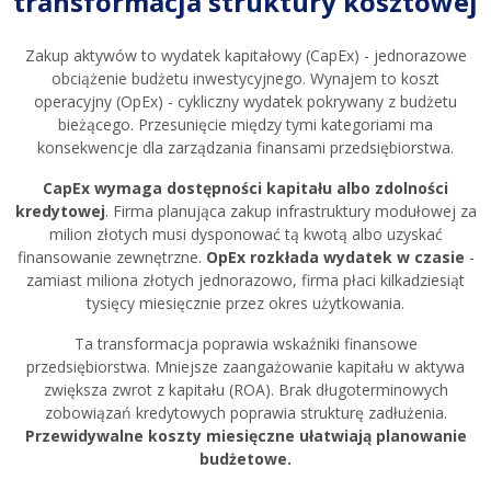
transformacja struktury kosztowej
Zakup aktywów to wydatek kapitałowy (CapEx) - jednorazowe
obciążenie budżetu inwestycyjnego. Wynajem to koszt
operacyjny (OpEx) - cykliczny wydatek pokrywany z budżetu
bieżącego. Przesunięcie między tymi kategoriami ma
konsekwencje dla zarządzania finansami przedsiębiorstwa.
CapEx wymaga dostępności kapitału albo zdolności
kredytowej
. Firma planująca zakup infrastruktury modułowej za
milion złotych musi dysponować tą kwotą albo uzyskać
finansowanie zewnętrzne.
OpEx rozkłada wydatek w czasie
-
zamiast miliona złotych jednorazowo, firma płaci kilkadziesiąt
tysięcy miesięcznie przez okres użytkowania.
Ta transformacja poprawia wskaźniki finansowe
przedsiębiorstwa. Mniejsze zaangażowanie kapitału w aktywa
zwiększa zwrot z kapitału (ROA). Brak długoterminowych
zobowiązań kredytowych poprawia strukturę zadłużenia.
Przewidywalne koszty miesięczne ułatwiają planowanie
budżetowe.