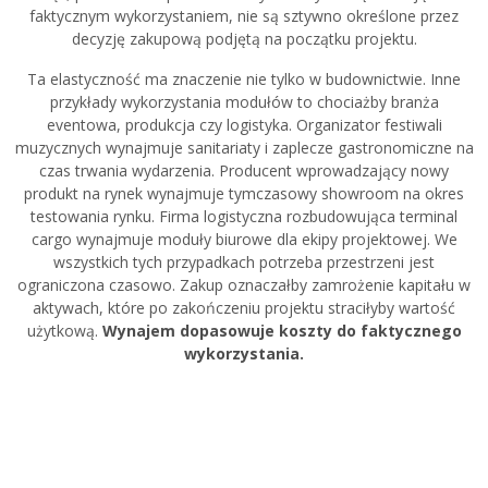
faktycznym wykorzystaniem, nie są sztywno określone przez
decyzję zakupową podjętą na początku projektu.
Ta elastyczność ma znaczenie nie tylko w budownictwie. Inne
przykłady wykorzystania modułów to chociażby branża
eventowa, produkcja czy logistyka. Organizator festiwali
muzycznych wynajmuje sanitariaty i zaplecze gastronomiczne na
czas trwania wydarzenia. Producent wprowadzający nowy
produkt na rynek wynajmuje tymczasowy showroom na okres
testowania rynku. Firma logistyczna rozbudowująca terminal
cargo wynajmuje moduły biurowe dla ekipy projektowej. We
wszystkich tych przypadkach potrzeba przestrzeni jest
ograniczona czasowo. Zakup oznaczałby zamrożenie kapitału w
aktywach, które po zakończeniu projektu straciłyby wartość
użytkową.
Wynajem dopasowuje koszty do faktycznego
wykorzystania.