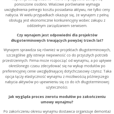
ponoszone osobno. Właściwe porównanie wymaga
uwzględnienia pełnego kosztu posiadania aktywu, nie tylko ceny
nabycia. W wielu przypadkach okazuje się, że wynajem z pełną
obsługą jest ekonomicznie konkurencyjny wobec zakupu z
oddzielnym zarządzaniem serwisem.
Czy wynajem jest odpowiedni dla projektów
długoterminowych trwających powyżej trzech lat?
Wynajem sprawdza się również w projektach długoterminowych,
szczególnie gdy istnieje niepewność co do przyszłych potrzeb
przestrzennych. Firma może rozpocząć od wynajmu, a po upływie
określonego czasu zdecydować się na wykup modułów po
preferencyjnej cenie uwzględniającej dotychczasowy czynsz. Taka
opcja łączy elastyczność wynajmu z możliwością późniejszego
nabycia aktywów po upewnieniu się co do ich długoterminowej
użyteczności.
Jak wygląda proces zwrotu modułów po zakończeniu
umowy wynajmu?
Po zakończeniu okresu wynajmu dostawca organizuje demontaż