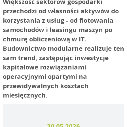
Większość sektorów gospodarki
przechodzi od własności aktywów do
korzystania z usług - od flotowania
samochodów i leasingu maszyn po
chmurę obliczeniową w IT.
Budownictwo modularne realizuje ten
sam trend, zastępując inwestycje
kapitałowe rozwiązaniami
operacyjnymi opartymi na
przewidywalnych kosztach
miesięcznych.
30.05.2026