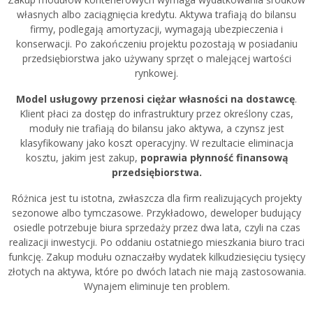
własnych albo zaciągnięcia kredytu. Aktywa trafiają do bilansu
firmy, podlegają amortyzacji, wymagają ubezpieczenia i
konserwacji. Po zakończeniu projektu pozostają w posiadaniu
przedsiębiorstwa jako używany sprzęt o malejącej wartości
rynkowej.
Model usługowy przenosi ciężar własności na dostawcę
.
Klient płaci za dostęp do infrastruktury przez określony czas,
moduły nie trafiają do bilansu jako aktywa, a czynsz jest
klasyfikowany jako koszt operacyjny. W rezultacie eliminacja
kosztu, jakim jest zakup,
poprawia płynność finansową
przedsiębiorstwa.
Różnica jest tu istotna, zwłaszcza dla firm realizujących projekty
sezonowe albo tymczasowe. Przykładowo, deweloper budujący
osiedle potrzebuje biura sprzedaży przez dwa lata, czyli na czas
realizacji inwestycji. Po oddaniu ostatniego mieszkania biuro traci
funkcję. Zakup modułu oznaczałby wydatek kilkudziesięciu tysięcy
złotych na aktywa, które po dwóch latach nie mają zastosowania.
Wynajem eliminuje ten problem.