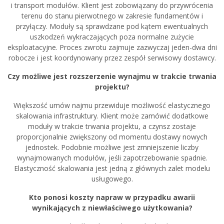
i transport modułów. Klient jest zobowiązany do przywrócenia
terenu do stanu pierwotnego w zakresie fundamentów i
przyłączy. Moduły są sprawdzane pod kątem ewentualnych
uszkodzeń wykraczających poza normalne zużycie
eksploatacyjne. Proces zwrotu zajmuje zazwyczaj jeden-dwa dni
robocze i jest koordynowany przez zespół serwisowy dostawcy.
Czy możliwe jest rozszerzenie wynajmu w trakcie trwania
projektu?
Większość umów najmu przewiduje możliwość elastycznego
skalowania infrastruktury. Klient może zamówić dodatkowe
moduły w trakcie trwania projektu, a czynsz zostaje
proporcjonalnie zwiększony od momentu dostawy nowych
jednostek. Podobnie możliwe jest zmniejszenie liczby
wynajmowanych modułów, jeśli zapotrzebowanie spadnie.
Elastyczność skalowania jest jedną z głównych zalet modelu
usługowego.
Kto ponosi koszty napraw w przypadku awarii
wynikających z niewłaściwego użytkowania?