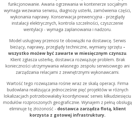
funkcjonowanie. Awaria ogrzewania w kontenerze socjalnym
wymaga wezwania serwisu, diagnozy usterki, zamówienia części,
wykonania naprawy. Konserwacja prewencyjna - przeglądy
instalacji elektrycznych, kontrola szczelności, czyszczenie
wentylacji - wymaga zaplanowania i nadzoru.
Model usługowy przenosi te obowiązki na dostawcę. Serwis
bieżący, naprawy, przeglądy techniczne, wymiany sprzętu
-
wszystko możew być zawarte w miesięcznym czynszu
.
Klient zgłasza usterkę, dostawca rozwiązuje problem. Brak
konieczności utrzymywania własnego zespołu serwisowego ani
zarządzania relacjami z zewnętrznymi wykonawcami.
Wartość tego rozwiązania rośnie wraz ze skalą operacji. Firma
budowlana realizująca jednocześnie pięć projektów w różnych
lokalizacjach potrzebowałaby koordynować serwis kilkudziesięciu
modułów rozproszonych geograficznie. Wynajem z pełną obsługą
eliminuje tę złożoność -
dostawca zarządza flotą, klient
korzysta z gotowej infrastruktury.