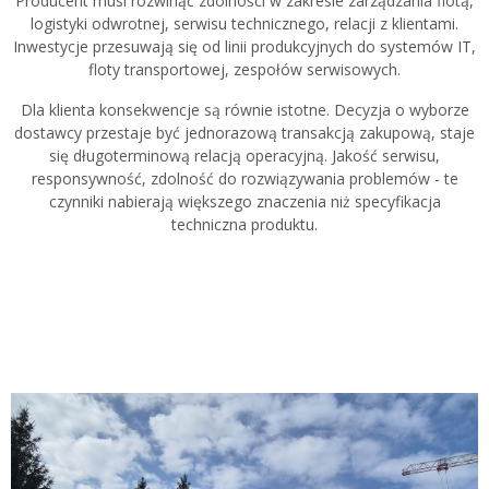
Producent musi rozwinąć zdolności w zakresie zarządzania flotą,
logistyki odwrotnej, serwisu technicznego, relacji z klientami.
Inwestycje przesuwają się od linii produkcyjnych do systemów IT,
floty transportowej, zespołów serwisowych.
Dla klienta konsekwencje są równie istotne. Decyzja o wyborze
dostawcy przestaje być jednorazową transakcją zakupową, staje
się długoterminową relacją operacyjną. Jakość serwisu,
responsywność, zdolność do rozwiązywania problemów - te
czynniki nabierają większego znaczenia niż specyfikacja
techniczna produktu.