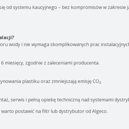
 się od systemu kaucyjnego – bez kompromisów w zakresie j
lacji?
boru wody i nie wymaga skomplikowanych prac instalacyjnyc
6 miesięcy, zgodnie z zaleceniami producenta.
ynowania plastiku oraz zmniejszają emisję CO₂.
aż, serwis i pełną opiekę techniczną nad systemami dystryb
arto postawić na filtr lub dystrybutor od Algeco.