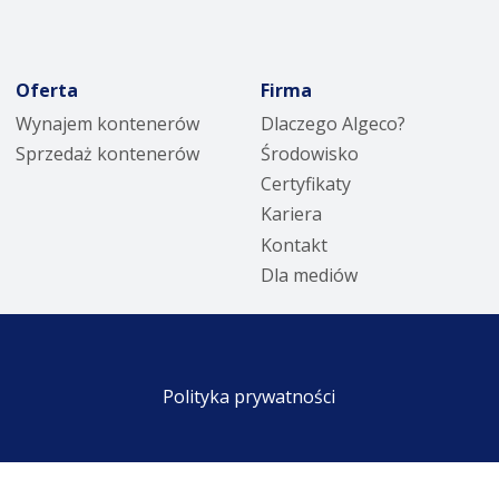
Oferta
Firma
Wynajem kontenerów
Dlaczego Algeco?
Sprzedaż kontenerów
Środowisko
Certyfikaty
Kariera
Kontakt
Dla mediów
Polityka prywatności