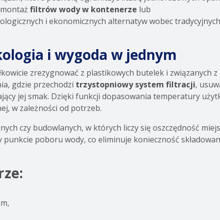
t montaż
filtrów wody w kontenerze
lub
logicznych i ekonomicznych alternatyw wobec tradycyjnych 
kologia i wygoda w jednym
kowicie zrezygnować z plastikowych butelek i związanych z 
nia, gdzie przechodzi
trzystopniowy system filtracji
, usuw
jący jej smak. Dzięki funkcji dopasowania temperatury uży
ej, w zależności od potrzeb.
nych czy budowlanych, w których liczy się oszczędność miejs
 punkcie poboru wody, co eliminuje konieczność składowania
rze:
em,