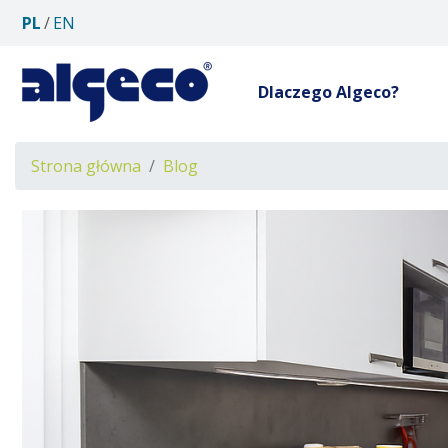
PL
EN
Dlaczego Algeco?
Ścieżka
Strona główna
Blog
nawigacyjna