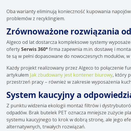
Oba warianty eliminują konieczność kupowania napojów 
problemów z recyklingiem.
Zrównoważone rozwiązania od
Algeco od lat dostarcza kompleksowe systemy wyposażen
oferty
Serwis 360°
firma zapewnia m.in. dostawę i monta
te są w pełni dopasowane do nowoczesnych modułów, w
Każdy projekt realizowany przez Algeco to połączenie fun
artykułem
Jak zbudowany jest kontener biurowy
, który
przestrzeń pracy – również w zakresie wyposażenia kuc
System kaucyjny a odpowiedzi
Z punktu widzenia ekologii montaż filtrów i dystrybutoró
odpadów. Brak butelek PET oznacza mniejsze zużycie pla
systemu kaucyjnego to krok w dobrą stronę, ale jego efe
alternatywnych, trwałych rozwiązań.