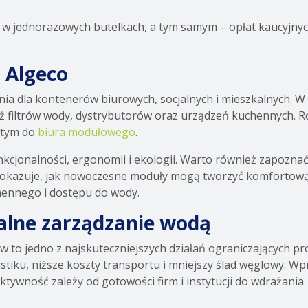
w jednorazowych butelkach, a tym samym – opłat kaucyjnyc
 Algeco
ia dla kontenerów biurowych, socjalnych i mieszkalnych. 
ż filtrów wody, dystrybutorów oraz urządzeń kuchennych. 
 tym do
biura modułowego
.
kcjonalności, ergonomii i ekologii. Warto również zapoznać 
 pokazuje, jak nowoczesne moduły mogą tworzyć komfortow
hennego i dostępu do wody.
alne zarządzanie wodą
w to jedno z najskuteczniejszych działań ograniczających pr
stiku, niższe koszty transportu i mniejszy ślad węglowy. W
ktywność zależy od gotowości firm i instytucji do wdrażania