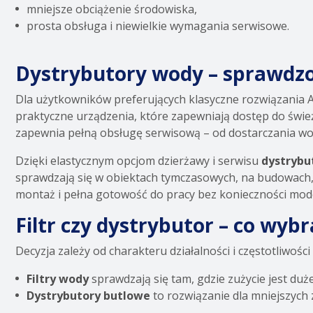
mniejsze obciążenie środowiska,
prosta obsługa i niewielkie wymagania serwisowe.
Dystrybutory wody – sprawdzo
Dla użytkowników preferujących klasyczne rozwiązania 
praktyczne urządzenia, które zapewniają dostęp do świeże
zapewnia pełną obsługę serwisową – od dostarczania w
Dzięki elastycznym opcjom dzierżawy i serwisu
dystrybu
sprawdzają się w obiektach tymczasowych, na budowach, 
montaż i pełna gotowość do pracy bez konieczności moder
Filtr czy dystrybutor – co wybr
Decyzja zależy od charakteru działalności i częstotliwośc
Filtry wody
sprawdzają się tam, gdzie zużycie jest duże
Dystrybutory butlowe
to rozwiązanie dla mniejszych 