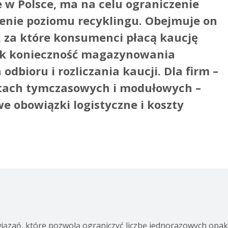
 w Polsce, ma na celu ograniczenie
zenie poziomu recyklingu. Obejmuje on
h, za które konsumenci płacą kaucję
nak konieczność magazynowania
dbioru i rozliczania kaucji. Dla firm –
ektach tymczasowych i modułowych –
 obowiązki logistyczne i koszty
wiązań, które pozwolą ograniczyć liczbę jednorazowych opa