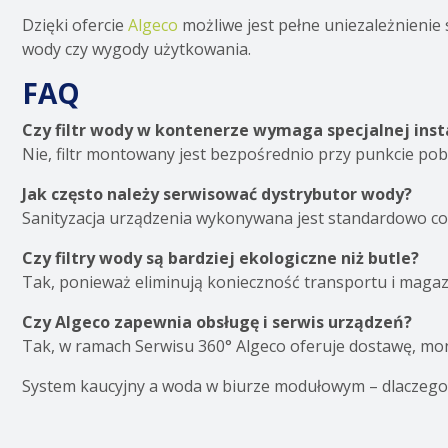
Dzięki ofercie
Algeco
możliwe jest pełne uniezależnienie
wody czy wygody użytkowania.
FAQ
Czy filtr wody w kontenerze wymaga specjalnej insta
Nie, filtr montowany jest bezpośrednio przy punkcie po
Jak często należy serwisować dystrybutor wody?
Sanityzacja urządzenia wykonywana jest standardowo co 
Czy filtry wody są bardziej ekologiczne niż butle?
Tak, ponieważ eliminują konieczność transportu i magaz
Czy Algeco zapewnia obsługę i serwis urządzeń?
Tak, w ramach Serwisu 360° Algeco oferuje dostawę, mont
System kaucyjny a woda w biurze modułowym – dlaczego w