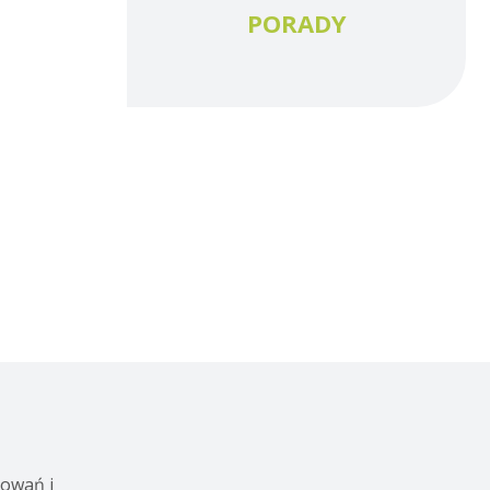
PORADY
kowań i