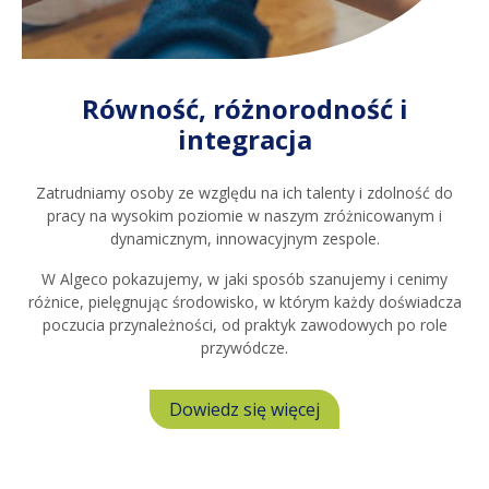
Równość, różnorodność i
integracja
Zatrudniamy osoby ze względu na ich talenty i zdolność do
pracy na wysokim poziomie w naszym zróżnicowanym i
dynamicznym, innowacyjnym zespole.
W Algeco pokazujemy, w jaki sposób szanujemy i cenimy
różnice, pielęgnując środowisko, w którym każdy doświadcza
poczucia przynależności, od praktyk zawodowych po role
przywódcze.
Dowiedz się więcej