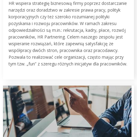
HR wspiera strategię biznesową firmy poprzez dostarczanie
narzędzi oraz doradztwo w zakresie prawa pracy, polityk
korporacyjnych czy też szeroko rozumianej polityki
pozyskania i rozwoju pracowników. W ramach zakresu
odpowiedzialności są m.in.: rekrutacja, kadry, płace, rozwój
pracowników, HR Partnering. Celem naszego zespołu jest
wspieranie rozwiązań, które zapewnią satysfakcję ze
współpracy dwóch stron, pracownika oraz pracodawcy.
Pozwala to realizować cele organizacji, często mając przy
tym tzw. „fun” z szeregu różnych inicjatyw dla pracowników.