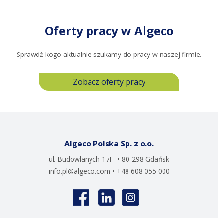
Oferty pracy w Algeco
Sprawdź kogo aktualnie szukamy do pracy w naszej firmie.
Zobacz oferty pracy
Algeco Polska Sp. z o.o.
ul. Budowlanych 17F • 80-298 Gdańsk
info.pl@algeco.com
• +48 608 055 000