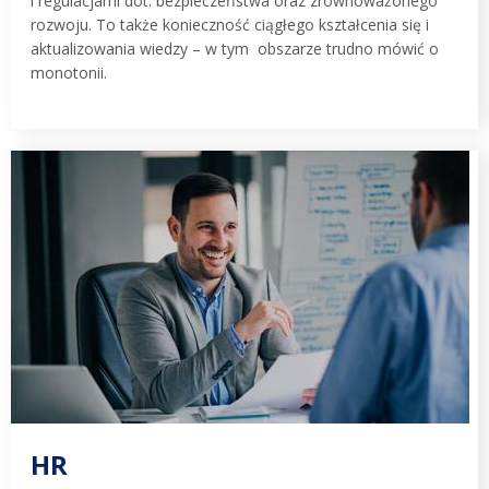
i regulacjami dot. bezpieczeństwa oraz zrównoważonego
rozwoju. To także konieczność ciągłego kształcenia się i
aktualizowania wiedzy – w tym obszarze trudno mówić o
monotonii.
HR